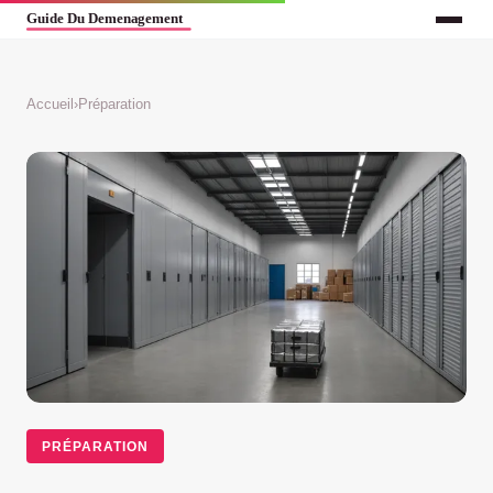
Accueil
›
Préparation
PRÉPARATION