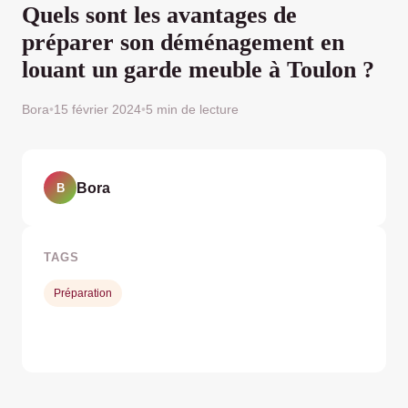
Quels sont les avantages de
préparer son déménagement en
louant un garde meuble à Toulon ?
Bora
•
15 février 2024
•
5 min de lecture
Bora
B
TAGS
Préparation