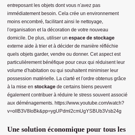
entreposant les objets dont vous n'avez pas
immédiatement besoin. Cela crée un environnement
moins encombré, facilitant ainsi le nettoyage,
l'organisation et la décoration de votre nouveau
domicile. De plus, utiliser un
espace de stockage
externe aide à trier et à décider de manière réfléchie
quels objets garder, vendre ou donner. Cet aspect est
particulièrement bénéfique pour ceux qui réduisent leur
volume d'habitation ou qui souhaitent minimiser leur
possession matérielle. La clarté et l'ordre obtenus grâce
à la mise en
stockage
de certains biens peuvent
également contribuer à réduire le stress souvent associé
aux déménagements. https://www.youtube.com/watch?
v=olIB3V8IoBk&pp=ygUPdml2cmUgYSBUb3Vsb24g
Une solution économique pour tous les