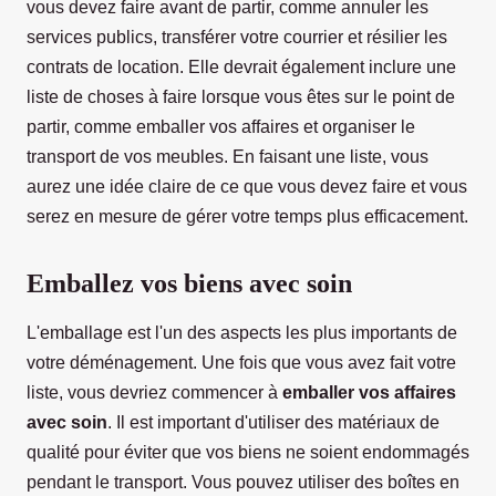
vous devez faire avant de partir, comme annuler les
services publics, transférer votre courrier et résilier les
contrats de location. Elle devrait également inclure une
liste de choses à faire lorsque vous êtes sur le point de
partir, comme emballer vos affaires et organiser le
transport de vos meubles. En faisant une liste, vous
aurez une idée claire de ce que vous devez faire et vous
serez en mesure de gérer votre temps plus efficacement.
Emballez vos biens avec soin
L'emballage est l'un des aspects les plus importants de
votre déménagement. Une fois que vous avez fait votre
liste, vous devriez commencer à
emballer vos affaires
avec soin
. Il est important d'utiliser des matériaux de
qualité pour éviter que vos biens ne soient endommagés
pendant le transport. Vous pouvez utiliser des boîtes en