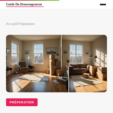
Accueil
›
Préparation
PRÉPARATION