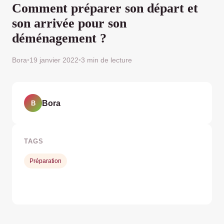
Comment préparer son départ et
son arrivée pour son
déménagement ?
Bora
•
19 janvier 2022
•
3 min de lecture
Bora
B
TAGS
Préparation